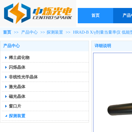
首页
产品
首页
>>
产品中心
>>
探测装置
>>
HRAD-B X/γ剂量当量率仪 低能
产品中心
详细说明
稀土卤化物
闪烁晶体
非线性光学晶体
激光晶体
磁光晶体
窗口片
探测装置