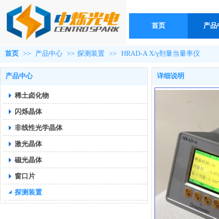
首页
产品
首页
>>
产品中心
>>
探测装置
>>
HRAD-A X/γ剂量当量率仪
产品中心
详细说明
稀土卤化物
闪烁晶体
非线性光学晶体
激光晶体
磁光晶体
窗口片
探测装置