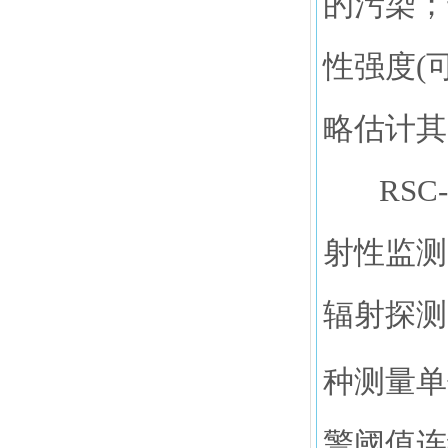
的污染；
性强度(
略估计其
RSC-
射性监测
辐射探测
种测量单位
警阈值连