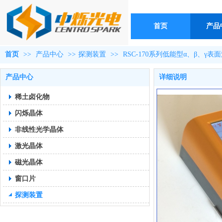
首页
产品
首页
>>
产品中心
>>
探测装置
>>
RSC-170系列低能型α、β、γ
产品中心
详细说明
稀土卤化物
闪烁晶体
非线性光学晶体
激光晶体
磁光晶体
窗口片
探测装置