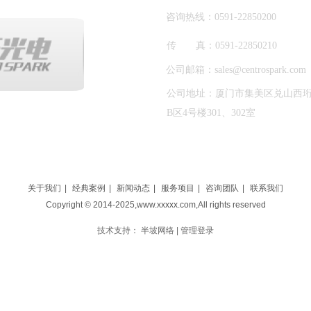
咨询热线：0591-22850200
传 真：0591-22850210
公司邮箱：sales@centrospark.com
公司地址：厦门市集美区兑山西珩路
B区4号楼301、302室
关于我们
|
经典案例
|
新闻动态
|
服务项目
|
咨询团队
|
联系我们
Copyright © 2014-2025,www.xxxxx.com,All rights reserved
技术支持：
半坡网络
|
管理登录