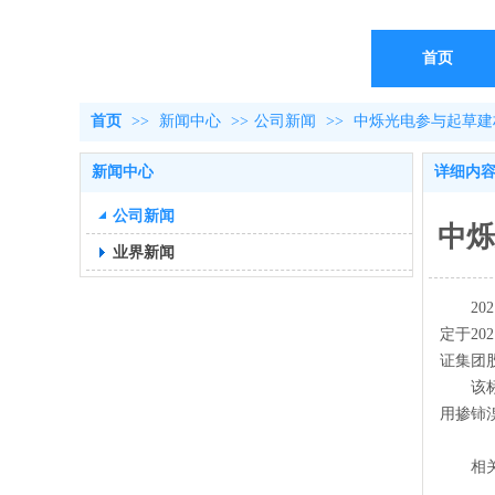
首页
首页
>>
新闻中心
>>
公司新闻
>>
中烁光电参与起草建材行
新闻中心
详细内
公司新闻
中烁
业界新闻
2
定于
2
证集团
该
用掺铈
相