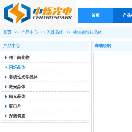
首页
产品
首页
>>
产品中心
>>
闪烁晶体
>>
掺铈铝酸钇晶体
产品中心
详细说明
稀土卤化物
闪烁晶体
非线性光学晶体
激光晶体
磁光晶体
窗口片
探测装置